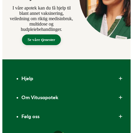
I våre apotek kan du få hjelp til
blant annet vaksinering,
veiledning om riktig medisinbruk,
multidose og
hudpleiebehandlinger.
Se våre tjenester
Bunntekst
Hjelp
Om Vitusapotek
Følg oss