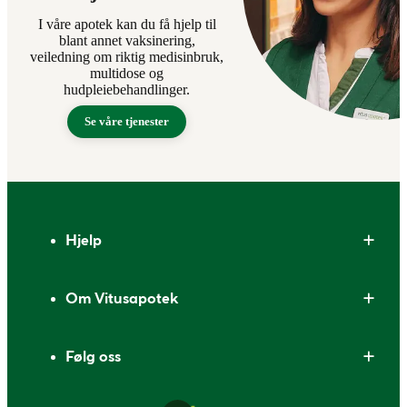
I våre apotek kan du få hjelp til
blant annet vaksinering,
veiledning om riktig medisinbruk,
multidose og
hudpleiebehandlinger.
Se våre tjenester
Bunntekst
Hjelp
Om Vitusapotek
Følg oss