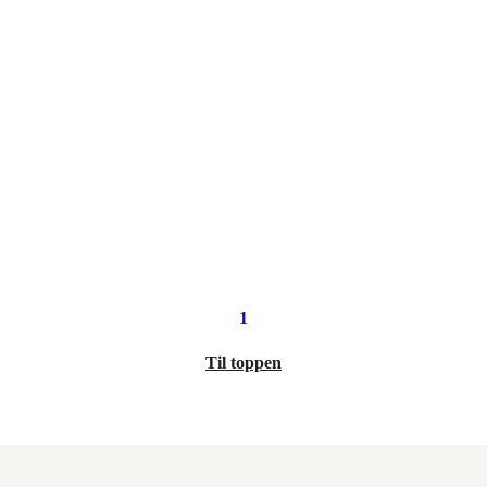
1
Til toppen