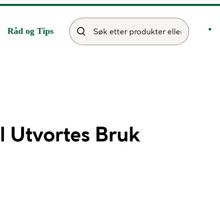
Råd og Tips
l Utvortes Bruk