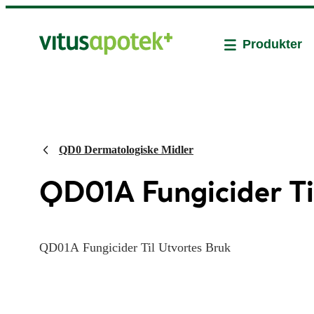
Produkter
QD0 Dermatologiske Midler
QD01A Fungicider Ti
QD01A Fungicider Til Utvortes Bruk