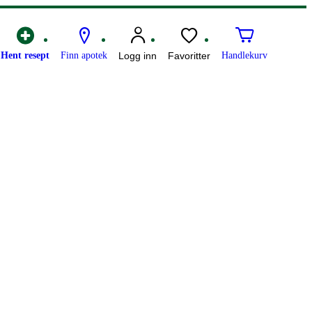
Hent resept
Finn apotek
Logg inn
Favoritter
Handlekurv