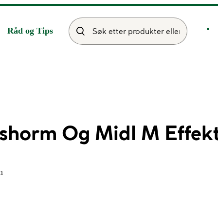
Råd og Tips
horm Og Midl M Effekt
n