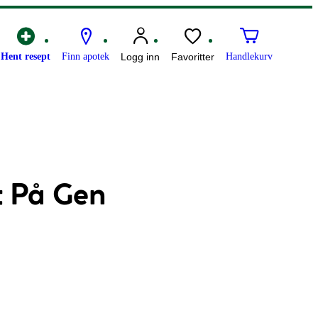
Hent resept
Finn apotek
Logg inn
Favoritter
Handlekurv
 På Gen