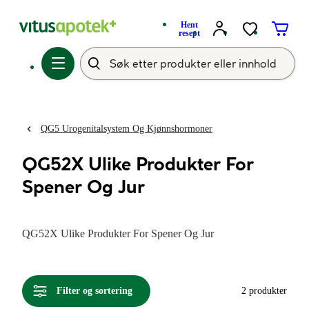
Hent
resept
QG5 Urogenitalsystem Og Kjønnshormoner
QG52X Ulike Produkter For
Spener Og Jur
QG52X Ulike Produkter For Spener Og Jur
Filter og sortering
2 produkter