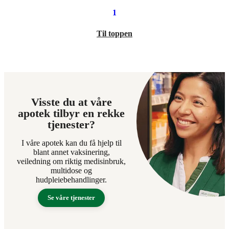
1
Til toppen
Visste du at våre
apotek tilbyr en rekke
tjenester?
I våre apotek kan du få hjelp til
blant annet vaksinering,
veiledning om riktig medisinbruk,
multidose og
hudpleiebehandlinger.
Se våre tjenester