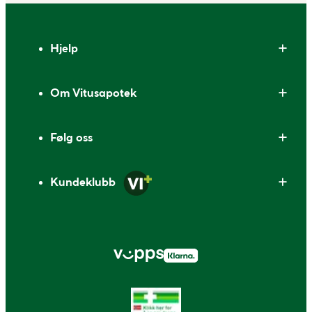
Bunntekst
Hjelp
Om Vitusapotek
Følg oss
Kundeklubb