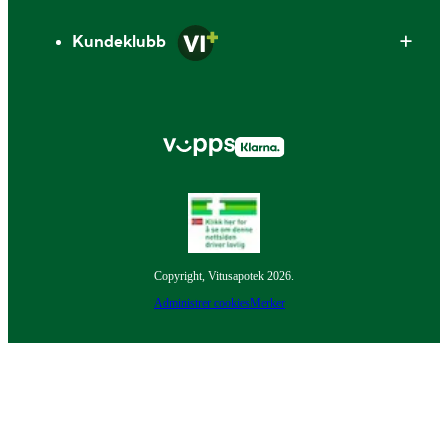
Kundeklubb
Copyright, Vitusapotek 2026.
Administrer cookies
Merker