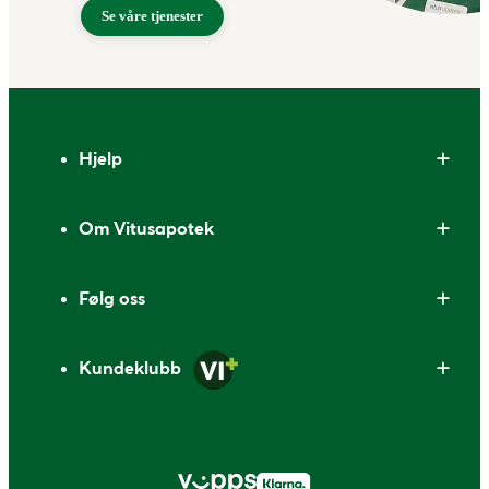
Se våre tjenester
Bunntekst
Hjelp
Om Vitusapotek
Følg oss
Kundeklubb