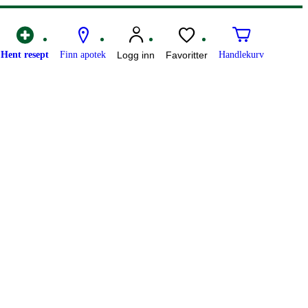
Hent resept
Finn apotek
Logg inn
Favoritter
Handlekurv