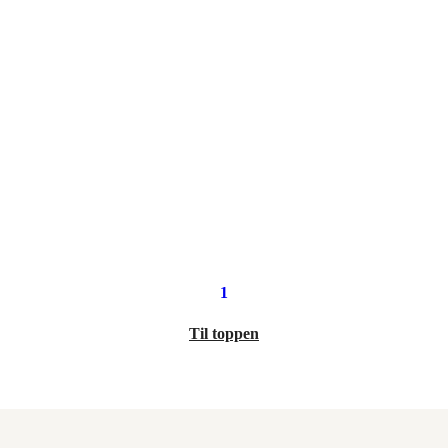
1
Til toppen