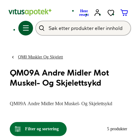
Hent
resept
QM0 Muskler Og Skjelett
QM09A Andre Midler Mot
Muskel- Og Skjelettsykd
QM09A Andre Midler Mot Muskel- Og Skjelettsykd
Filter og sortering
5 produkter