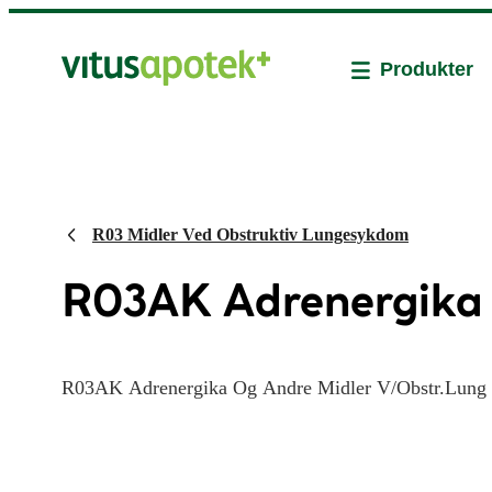
Produkter
R03 Midler Ved Obstruktiv Lungesykdom
R03AK Adrenergika 
R03AK Adrenergika Og Andre Midler V/Obstr.Lung