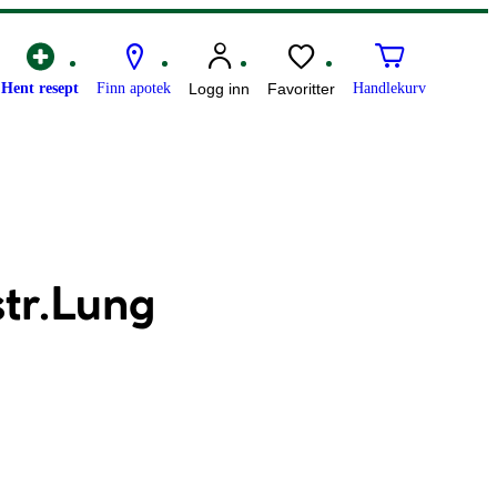
Hent resept
Finn apotek
Logg inn
Favoritter
Handlekurv
tr.Lung