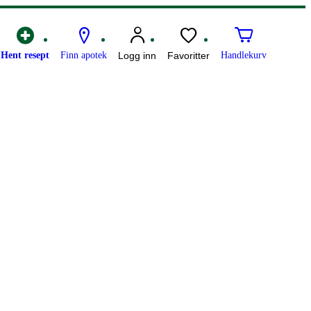
Hent resept
Finn apotek
Logg inn
Favoritter
Handlekurv