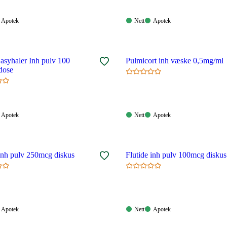
Apotek:
Nett:
Apotek:
Apotek
Nett
Apotek
gelig
Tilgjengelig
Tilgjengelig
Tilgjengelig
asyhaler Inh pulv 100
Pulmicort inh væske 0,5mg/ml
dose
Apotek:
Nett:
Apotek:
Apotek
Nett
Apotek
gelig
Tilgjengelig
Tilgjengelig
Tilgjengelig
 inh pulv 250mcg diskus
Flutide inh pulv 100mcg diskus
Apotek:
Nett:
Apotek:
Apotek
Nett
Apotek
gelig
Tilgjengelig
Tilgjengelig
Tilgjengelig