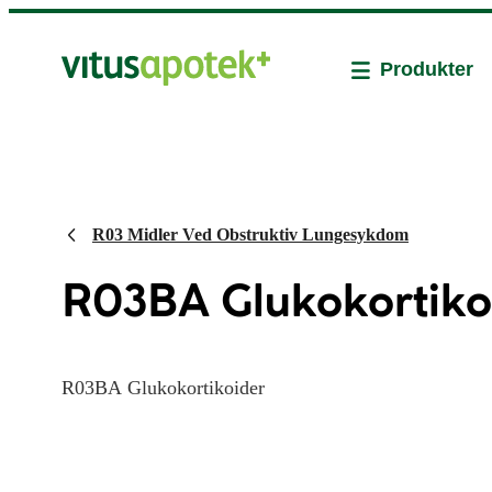
Produkter
R03 Midler Ved Obstruktiv Lungesykdom
R03BA Glukokortiko
R03BA Glukokortikoider