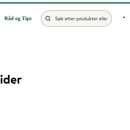
Råd og Tips
ider