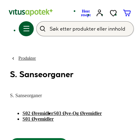
Hent
resept
Produkter
S. Sanseorganer
S. Sanseorganer
S02 Øremidler
S03 Øye-Og Øremidler
S01 Øyemidler