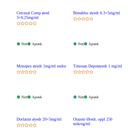
Cetraxal Comp øred
Bimabloc øyedr 0,3+5mg/ml
3+0,25mg/ml
Nett:
Apotek:
Nett:
Apotek:
Nett
Apotek
Nett
Apotek
Tilgjengelig
Tilgjengelig
Tilgjengelig
Tilgjengelig
Monopex øyedr 1mg/ml endos
Timosan Depotøyedr 1 mg/ml
Nett:
Apotek:
Nett:
Apotek:
Nett
Apotek
Nett
Apotek
Tilgjengelig
Tilgjengelig
Tilgjengelig
Tilgjengelig
Dorlatim øyedr 20+5mg/ml
Otazem Øredr, oppl 250
mikrog/ml