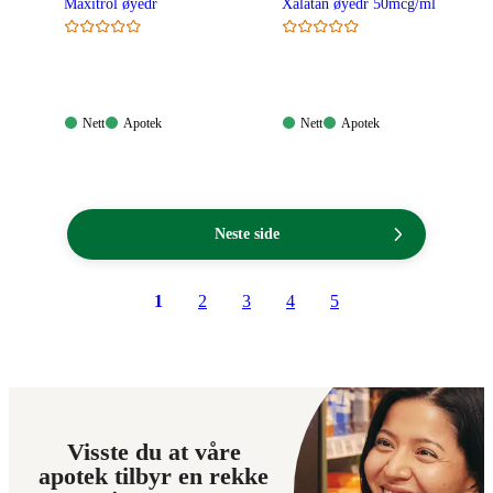
Maxitrol øyedr
Xalatan øyedr 50mcg/ml
Nett:
Apotek:
Nett:
Apotek:
Nett
Apotek
Nett
Apotek
Tilgjengelig
Tilgjengelig
Tilgjengelig
Tilgjengelig
Neste side
1
2
3
4
5
Visste du at våre
apotek tilbyr en rekke