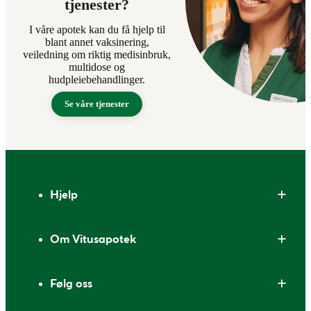
tjenester?
I våre apotek kan du få hjelp til
blant annet vaksinering,
veiledning om riktig medisinbruk,
multidose og
hudpleiebehandlinger.
Se våre tjenester
Bunntekst
Hjelp
Om Vitusapotek
Følg oss