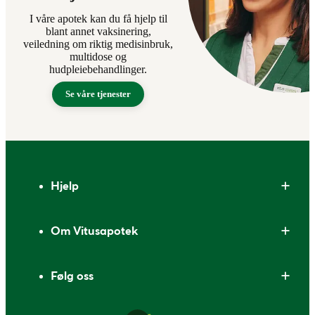
I våre apotek kan du få hjelp til
blant annet vaksinering,
veiledning om riktig medisinbruk,
multidose og
hudpleiebehandlinger.
Se våre tjenester
Bunntekst
Hjelp
Om Vitusapotek
Følg oss