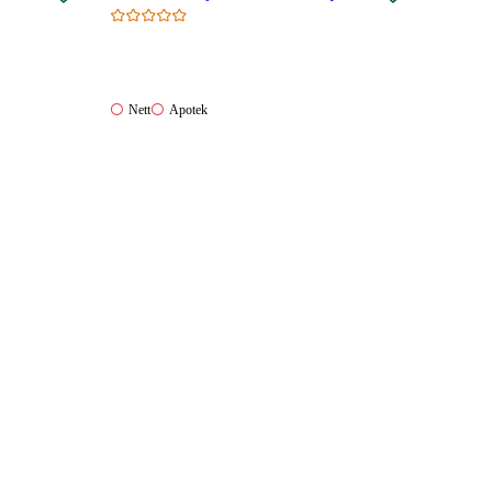
Nett:
Apotek:
Nett
Apotek
Ikke
Ikke
tilgjengelig
tilgjengelig