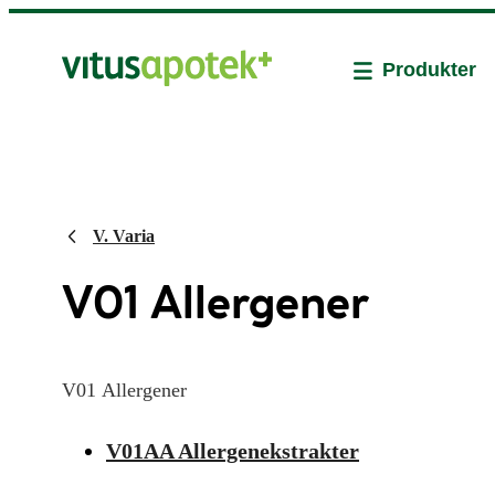
Produkter
V. Varia
V01 Allergener
V01 Allergener
V01AA Allergenekstrakter