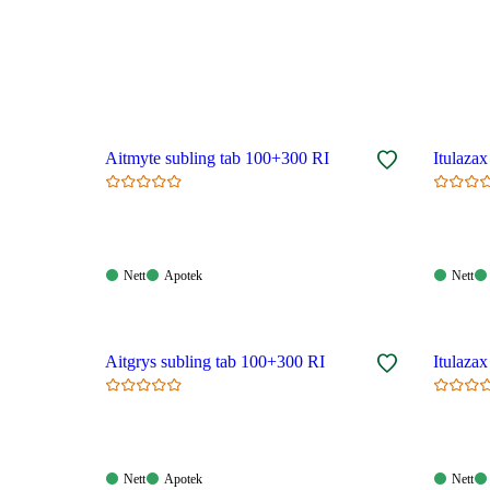
Aitmyte subling tab 100+300 RI
Itulaza
Nett:
Apotek:
Nett:
Nett
Apotek
Nett
Tilgjengelig
Tilgjengelig
Tilgjen
Aitgrys subling tab 100+300 RI
Itulaza
Nett:
Apotek:
Nett:
Nett
Apotek
Nett