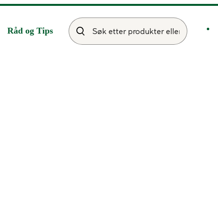
Råd og Tips