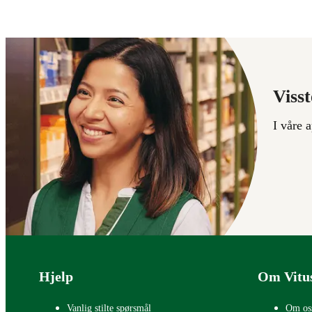
Visst
I våre 
Bunntekst
Hjelp
Om Vitu
Vanlig stilte spørsmål
Om os