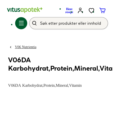
Hent
resept
V06 Nutrientia
V06DA
Karbohydrat,Protein,Mineral,Vit
V06DA Karbohydrat,Protein,Mineral,Vitamin