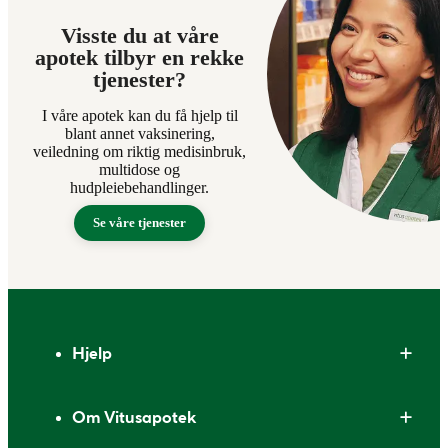
Visste du at våre
apotek tilbyr en rekke
tjenester?
I våre apotek kan du få hjelp til
blant annet vaksinering,
veiledning om riktig medisinbruk,
multidose og
hudpleiebehandlinger.
Se våre tjenester
Bunntekst
Hjelp
Om Vitusapotek