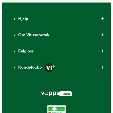
Bunntekst
Hjelp
Om Vitusapotek
Følg oss
Kundeklubb