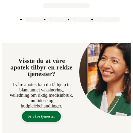
Visste du at våre
apotek tilbyr en rekke
tjenester?
I våre apotek kan du få hjelp til
blant annet vaksinering,
veiledning om riktig medisinbruk,
multidose og
hudpleiebehandlinger.
Se våre tjenester