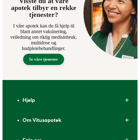
Visste du at våre
apotek tilbyr en rekke
tjenester?
I våre apotek kan du få hjelp til
blant annet vaksinering,
veiledning om riktig medisinbruk,
multidose og
hudpleiebehandlinger.
Se våre tjenester
Bunntekst
Hjelp
Om Vitusapotek