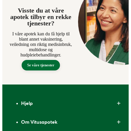
Visste du at våre
apotek tilbyr en rekke
tjenester?
I våre apotek kan du få hjelp til
blant annet vaksinering,
veiledning om riktig medisinbruk,
multidose og
hudpleiebehandlinger.
Se våre tjenester
Bunntekst
Hjelp
Om Vitusapotek