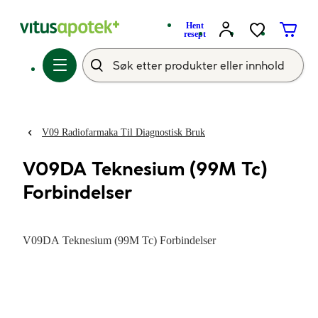
Hent
resept
V09 Radiofarmaka Til Diagnostisk Bruk
V09DA Teknesium (99M Tc)
Forbindelser
V09DA Teknesium (99M Tc) Forbindelser