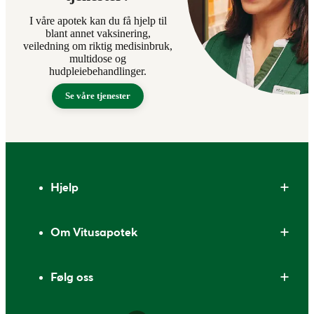
I våre apotek kan du få hjelp til
blant annet vaksinering,
veiledning om riktig medisinbruk,
multidose og
hudpleiebehandlinger.
Se våre tjenester
Bunntekst
Hjelp
Om Vitusapotek
Følg oss