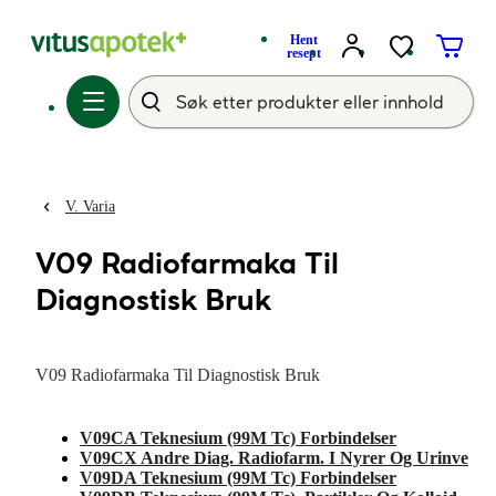
Hent
resept
V. Varia
V09 Radiofarmaka Til
Diagnostisk Bruk
V09 Radiofarmaka Til Diagnostisk Bruk
V09CA Teknesium (99M Tc) Forbindelser
V09CX Andre Diag. Radiofarm. I Nyrer Og Urinve
V09DA Teknesium (99M Tc) Forbindelser