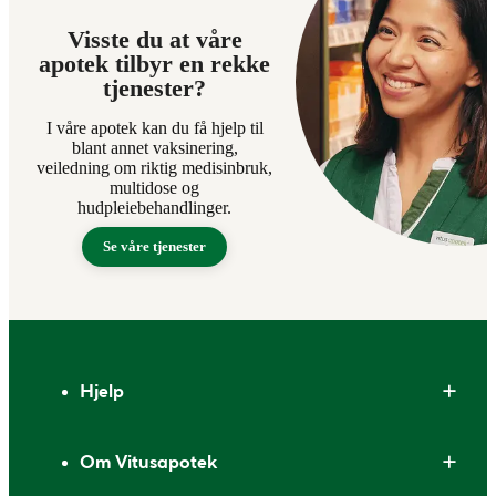
Visste du at våre
apotek tilbyr en rekke
tjenester?
I våre apotek kan du få hjelp til
blant annet vaksinering,
veiledning om riktig medisinbruk,
multidose og
hudpleiebehandlinger.
Se våre tjenester
Bunntekst
Hjelp
Om Vitusapotek