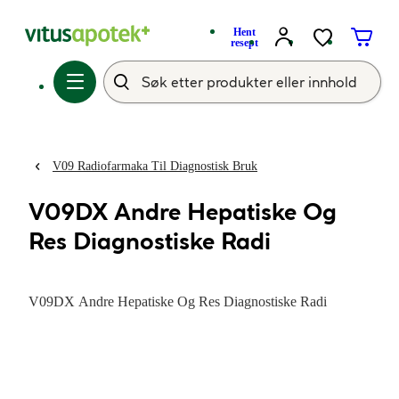
Hent
resept
V09 Radiofarmaka Til Diagnostisk Bruk
V09DX Andre Hepatiske Og
Res Diagnostiske Radi
V09DX Andre Hepatiske Og Res Diagnostiske Radi