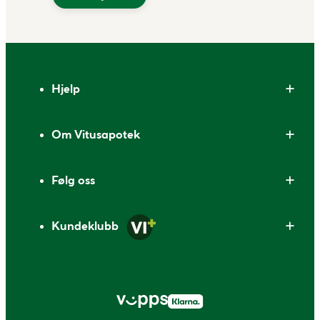
Bunntekst
Hjelp
Om Vitusapotek
Følg oss
Kundeklubb