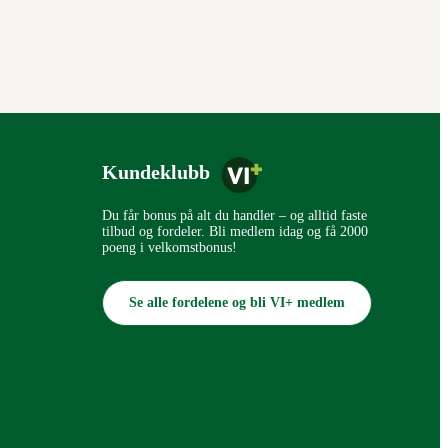
Kundeklubb
Du får bonus på alt du handler – og alltid faste
tilbud og fordeler. Bli medlem idag og få 2000
poeng i velkomstbonus!
Se alle fordelene og bli VI+ medlem