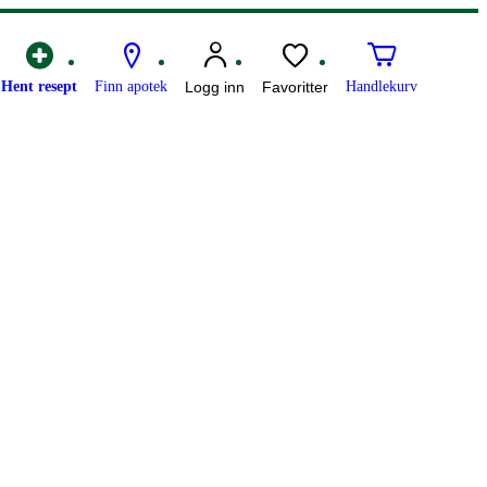
Hent resept
Finn apotek
Logg inn
Favoritter
Handlekurv