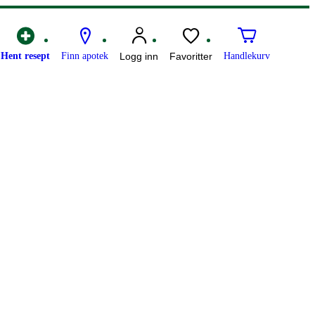
Hent resept
Finn apotek
Logg inn
Favoritter
Handlekurv