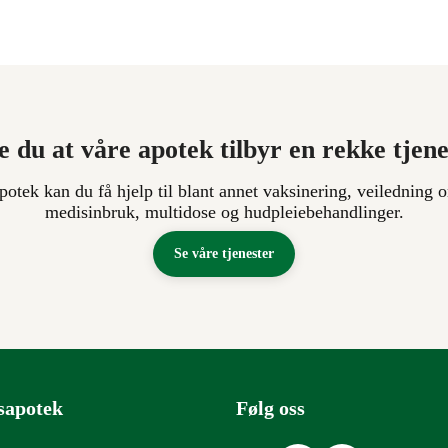
e du at våre apotek tilbyr en rekke tjen
apotek kan du få hjelp til blant annet vaksinering, veiledning o
medisinbruk, multidose og hudpleiebehandlinger.
Se våre tjenester
sapotek
Følg oss