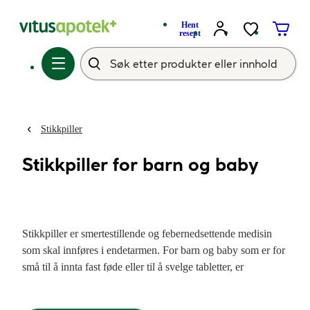
Hent
resept
Stikkpiller
Stikkpiller for barn og baby
Stikkpiller er smertestillende og febernedsettende medisin
som skal innføres i endetarmen. For barn og baby som er for
små til å innta fast føde eller til å svelge tabletter, er
stikkpiller et godt alternativ ved behov for medisin.
Stikkpiller for barn og baby fås i ulike styrker og skal