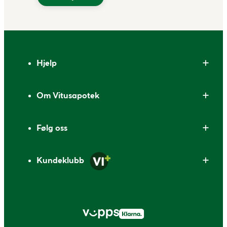
Bunntekst
Hjelp
Om Vitusapotek
Følg oss
Kundeklubb