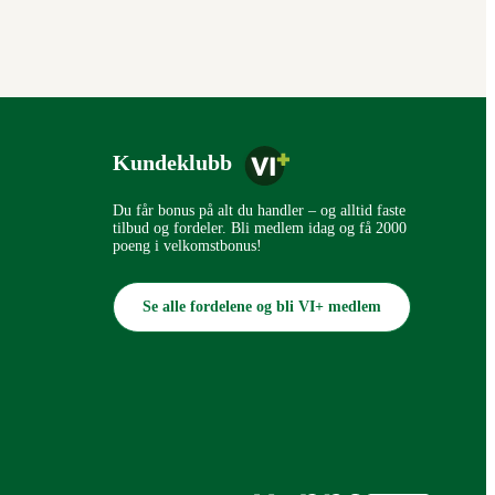
Kundeklubb
Du får bonus på alt du handler – og alltid faste
tilbud og fordeler. Bli medlem idag og få 2000
poeng i velkomstbonus!
Se alle fordelene og bli VI+ medlem