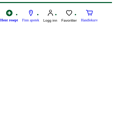
Hent resept
Finn apotek
Logg inn
Favoritter
Handlekurv