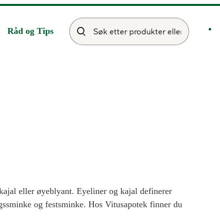
Råd og Tips
kajal eller øyeblyant. Eyeliner og kajal definerer
dagssminke og festsminke. Hos Vitusapotek finner du
 her.