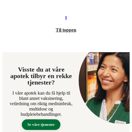
kroner.
1
Til toppen
Visste du at våre
apotek tilbyr en rekke
tjenester?
I våre apotek kan du få hjelp til
blant annet vaksinering,
veiledning om riktig medisinbruk,
multidose og
hudpleiebehandlinger.
Se våre tjenester