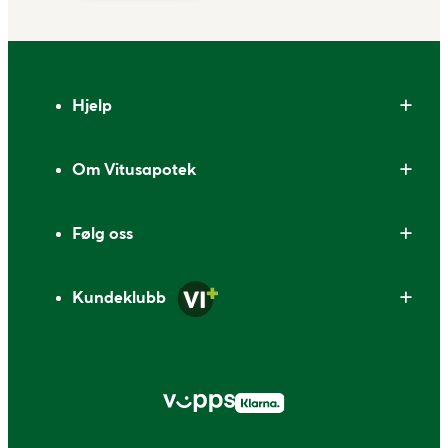
Bunntekst
Hjelp
Om Vitusapotek
Følg oss
Kundeklubb