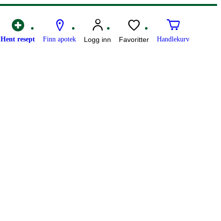
Hent resept
Finn apotek
Logg inn
Favoritter
Handlekurv