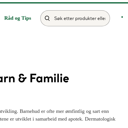
Råd og Tips
rn & Familie
tvikling. Barnehud er ofte mer ømfintlig og sart enn
tene er utviklet i samarbeid med apotek. Dermatologisk