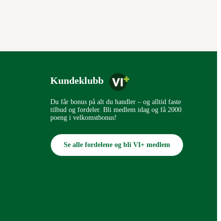
Kundeklubb
Du får bonus på alt du handler – og alltid faste
tilbud og fordeler. Bli medlem idag og få 2000
poeng i velkomstbonus!
Se alle fordelene og bli VI+ medlem