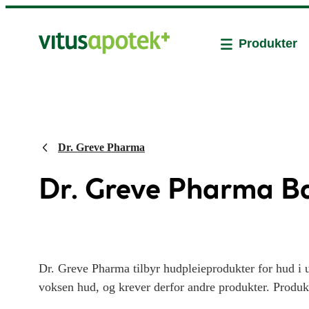
Produkter
Dr. Greve Pharma
Dr. Greve Pharma Ba
Dr. Greve Pharma tilbyr hudpleieprodukter for hud i u
voksen hud, og krever derfor andre produkter. Produk
testet på sensitiv hud