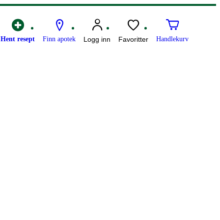
Hent resept
Finn apotek
Logg inn
Favoritter
Handlekurv