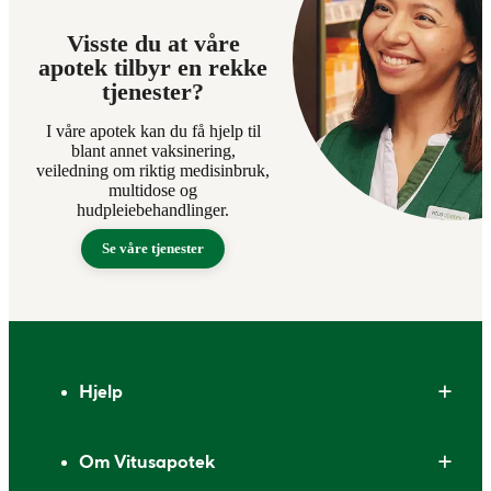
Visste du at våre
apotek tilbyr en rekke
tjenester?
I våre apotek kan du få hjelp til
blant annet vaksinering,
veiledning om riktig medisinbruk,
multidose og
hudpleiebehandlinger.
Se våre tjenester
Bunntekst
Hjelp
Om Vitusapotek