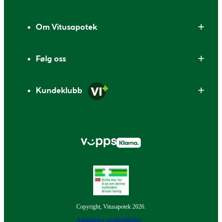
Om Vitusapotek
Følg oss
Kundeklubb
Copyright, Vitusapotek 2026.
Administrer cookies
Merker