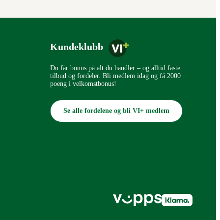
Kundeklubb
Du får bonus på alt du handler – og alltid faste
tilbud og fordeler. Bli medlem idag og få 2000
poeng i velkomstbonus!
Se alle fordelene og bli VI+ medlem