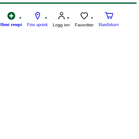
Hent resept
Finn apotek
Logg inn
Favoritter
Handlekurv