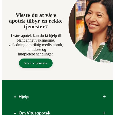
Visste du at våre
apotek tilbyr en rekke
tjenester?
I våre apotek kan du få hjelp til
blant annet vaksinering,
veiledning om riktig medisinbruk,
multidose og
hudpleiebehandlinger.
Se våre tjenester
Bunntekst
Hjelp
Om Vitusapotek