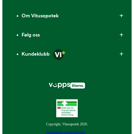
Om Vitusapotek
Følg oss
Kundeklubb
Copyright, Vitusapotek 2026.
Administrer cookies
Merker