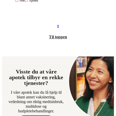
Nett:
Apotek:
Nett
Apotek
Ikke
Ikke
tilgjengelig
tilgjengelig
1
Til toppen
Visste du at våre
apotek tilbyr en rekke
tjenester?
I våre apotek kan du få hjelp til
blant annet vaksinering,
veiledning om riktig medisinbruk,
multidose og
hudpleiebehandlinger.