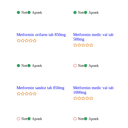
Nett:
Apotek:
Nett:
Apotek:
Nett
Apotek
Nett
Apotek
Tilgjengelig
Tilgjengelig
Tilgjengelig
Tilgjengelig
Metformin orifarm tab 850mg
Metformin medic val tab
500mg
Nett:
Apotek:
Nett:
Apotek:
Nett
Apotek
Nett
Apotek
Tilgjengelig
Tilgjengelig
Ikke
Tilgjengelig
tilgjengelig
Metformin sandoz tab 850mg
Metformin medic val tab
1000mg
Nett:
Apotek:
Nett:
Apotek:
Nett
Apotek
Nett
Apotek
Ikke
Tilgjengelig
Ikke
Tilgjengelig