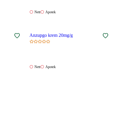
Nett:
Apotek:
Nett
Apotek
Ikke
Ikke
tilgjengelig
tilgjengelig
Anzupgo krem 20mg/g
Nett:
Apotek:
Nett
Apotek
Ikke
Ikke
tilgjengelig
tilgjengelig