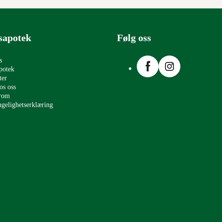
sapotek
Følg oss
Facebook
Instagram
s
potek
ter
os oss
erom
ngelighetserklæring