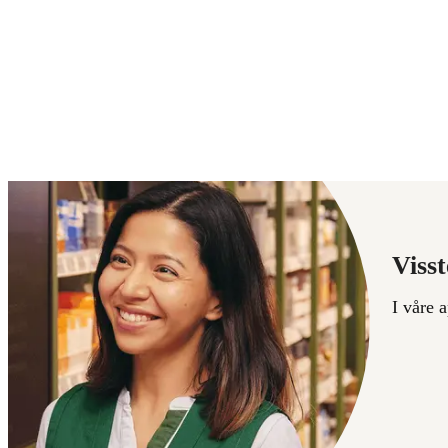
tilgjengelig
tilgjengelig
Visst
I våre 