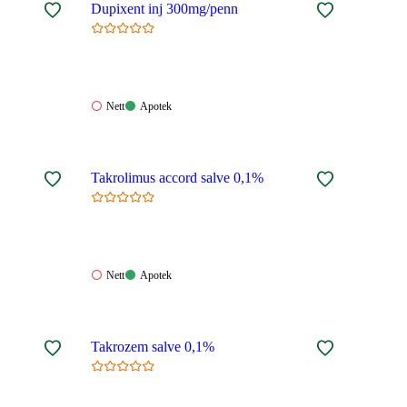
Dupixent inj 300mg/penn
Nett:
Apotek:
Nett
Apotek
Ikke
Tilgjengelig
tilgjengelig
Takrolimus accord salve 0,1%
Nett:
Apotek:
Nett
Apotek
Ikke
Tilgjengelig
tilgjengelig
Takrozem salve 0,1%