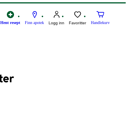
Hent resept
Finn apotek
Logg inn
Favoritter
Handlekurv
ter