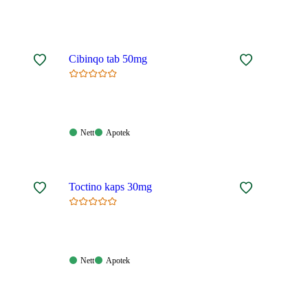
Cibinqo tab 50mg
Nett:
Apotek:
Nett
Apotek
Tilgjengelig
Tilgjengelig
Toctino kaps 30mg
Nett:
Apotek:
Nett
Apotek
Tilgjengelig
Tilgjengelig