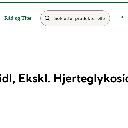
Råd og Tips
l, Ekskl. Hjerteglykosi