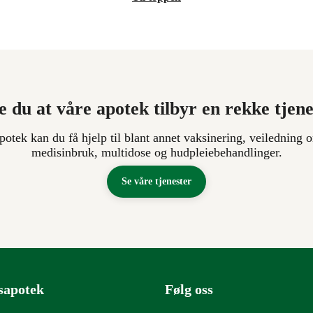
e du at våre apotek tilbyr en rekke tjen
apotek kan du få hjelp til blant annet vaksinering, veiledning o
medisinbruk, multidose og hudpleiebehandlinger.
Se våre tjenester
sapotek
Følg oss