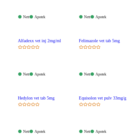
Nett:
Apotek:
Nett:
Apotek:
Nett
Apotek
Nett
Apotek
Tilgjengelig
Tilgjengelig
Tilgjengelig
Tilgjengelig
Alfadexx vet inj 2mg/ml
Felimazole vet tab 5mg
Nett:
Apotek:
Nett:
Apotek:
Nett
Apotek
Nett
Apotek
Tilgjengelig
Tilgjengelig
Tilgjengelig
Tilgjengelig
Hedylon vet tab 5mg
Equisolon vet pulv 33mg/g
Nett:
Apotek:
Nett:
Apotek:
Nett
Apotek
Nett
Apotek
Tilgjengelig
Tilgjengelig
Tilgjengelig
Tilgjengelig