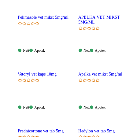
Felimazole vet mikst 5mg/ml
APELKA VET MIKST
5MG/ML
Nett:
Apotek:
Nett:
Apotek:
Nett
Apotek
Nett
Apotek
Tilgjengelig
Tilgjengelig
Tilgjengelig
Tilgjengelig
Vetoryl vet kaps 10mg
Apelka vet mikst 5mg/ml
Nett:
Apotek:
Nett:
Apotek:
Nett
Apotek
Nett
Apotek
Tilgjengelig
Tilgjengelig
Tilgjengelig
Tilgjengelig
Prednicortone vet tab 5mg
Hedylon vet tab 5mg