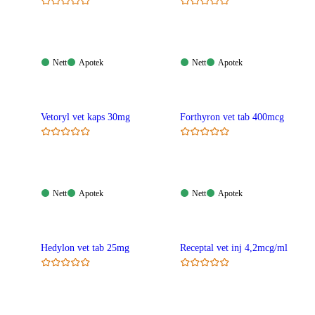
Nett:
Apotek:
Nett:
Apotek:
Nett
Apotek
Nett
Apotek
Tilgjengelig
Tilgjengelig
Tilgjengelig
Tilgjengelig
Vetoryl vet kaps 30mg
Forthyron vet tab 400mcg
Nett:
Apotek:
Nett:
Apotek:
Nett
Apotek
Nett
Apotek
Tilgjengelig
Tilgjengelig
Tilgjengelig
Tilgjengelig
Hedylon vet tab 25mg
Receptal vet inj 4,2mcg/ml