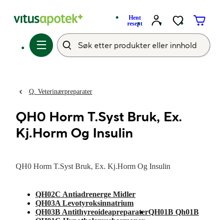
Hent
resept
Q. Veterinærpreparater
QH0 Horm T.Syst Bruk, Ex.
Kj.Horm Og Insulin
QH0 Horm T.Syst Bruk, Ex. Kj.Horm Og Insulin
QH02C Antiadrenerge Midler
QH03A Levotyroksinnatrium
QH03B Antithyreoideapreparater
QH01B Qh01B