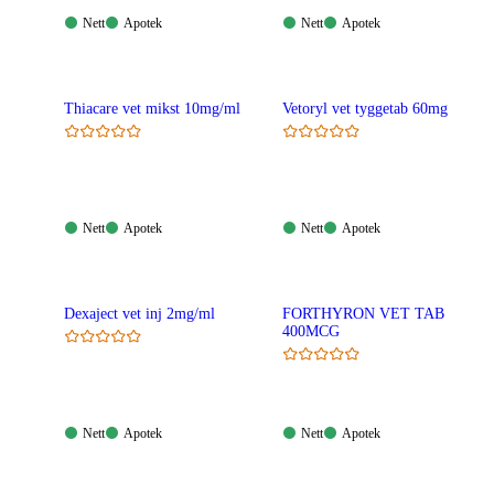
Nett:
Apotek:
Nett:
Apotek:
Nett
Apotek
Nett
Apotek
Tilgjengelig
Tilgjengelig
Tilgjengelig
Tilgjengelig
Thiacare vet mikst 10mg/ml
Vetoryl vet tyggetab 60mg
Nett:
Apotek:
Nett:
Apotek:
Nett
Apotek
Nett
Apotek
Tilgjengelig
Tilgjengelig
Tilgjengelig
Tilgjengelig
Dexaject vet inj 2mg/ml
FORTHYRON VET TAB
400MCG
Nett:
Apotek:
Nett:
Apotek:
Nett
Apotek
Nett
Apotek
Tilgjengelig
Tilgjengelig
Tilgjengelig
Tilgjengelig