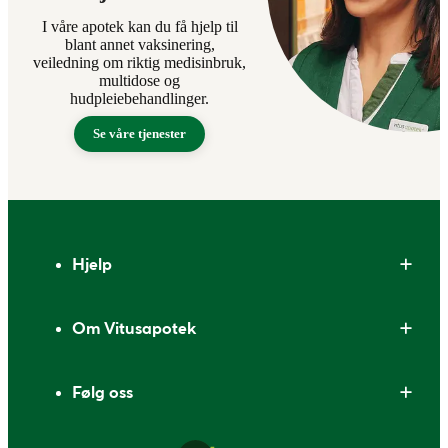
I våre apotek kan du få hjelp til
blant annet vaksinering,
veiledning om riktig medisinbruk,
multidose og
hudpleiebehandlinger.
Se våre tjenester
Bunntekst
Hjelp
Om Vitusapotek
Følg oss