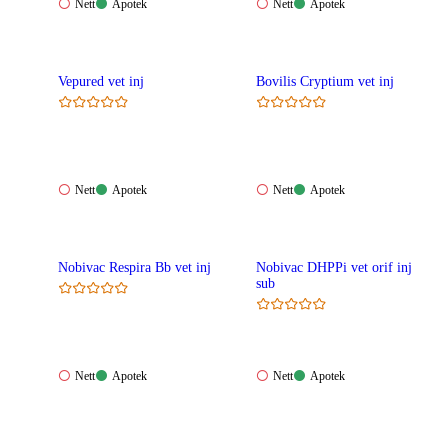
Nett:
Apotek:
Nett:
Apotek:
Nett
Apotek
Nett
Apotek
Ikke
Tilgjengelig
Ikke
Tilgjengelig
tilgjengelig
tilgjengelig
Vepured vet inj
Bovilis Cryptium vet inj
Nett:
Apotek:
Nett:
Apotek:
Nett
Apotek
Nett
Apotek
Ikke
Tilgjengelig
Ikke
Tilgjengelig
tilgjengelig
tilgjengelig
Nobivac Respira Bb vet inj
Nobivac DHPPi vet orif inj
sub
Nett:
Apotek:
Nett:
Apotek:
Nett
Apotek
Nett
Apotek
Ikke
Tilgjengelig
Ikke
Tilgjengelig
tilgjengelig
tilgjengelig