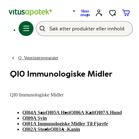
Hent
resept
Q. Veterinærpreparater
QI0 Immunologiske Midler
QI0 Immunologiske Midler
QI04A Sau
QI05A Hest
QI06A Katt
QI07A Hund
QI09A Svin
QI01A Immunologiske Midler Til Fjærfe
QI02A Storfe
QI03A -
Kanin