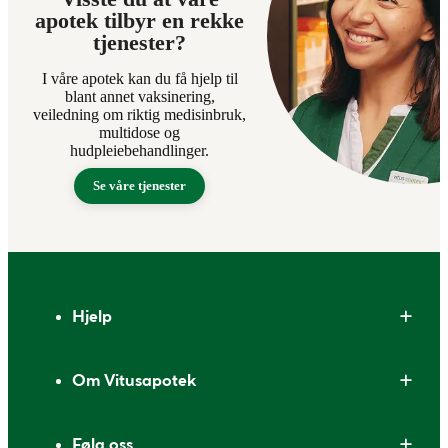
apotek tilbyr en rekke
tjenester?
I våre apotek kan du få hjelp til
blant annet vaksinering,
veiledning om riktig medisinbruk,
multidose og
hudpleiebehandlinger.
Se våre tjenester
Bunntekst
Hjelp
Om Vitusapotek
Følg oss