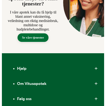
tjenester?
I våre apotek kan du få hjelp til
blant annet vaksinering,
veiledning om riktig medisinbruk,
multidose og
hudpleiebehandlinger.
Se våre tjenester
Bunntekst
Hjelp
Om Vitusapotek
Følg oss