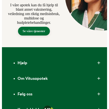
I våre apotek kan du få hjelp til
blant annet vaksinering,
veiledning om riktig medisinbruk,
multidose og
hudpleiebehandlinger.
Se våre tjenester
Bunntekst
Hjelp
Om Vitusapotek
Følg oss