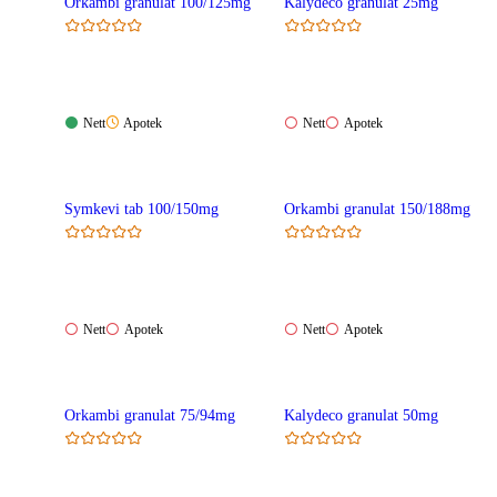
Orkambi granulat 100/125mg
Kalydeco granulat 25mg
Nett:
Apotek:
Nett:
Apotek:
Nett
Apotek
Nett
Apotek
Tilgjengelig
Ikke
Ikke
Ikke
tilgjengelig
tilgjengelig
tilgjengelig
Symkevi tab 100/150mg
Orkambi granulat 150/188mg
Nett:
Apotek:
Nett:
Apotek:
Nett
Apotek
Nett
Apotek
Ikke
Ikke
Ikke
Ikke
tilgjengelig
tilgjengelig
tilgjengelig
tilgjengelig
Orkambi granulat 75/94mg
Kalydeco granulat 50mg