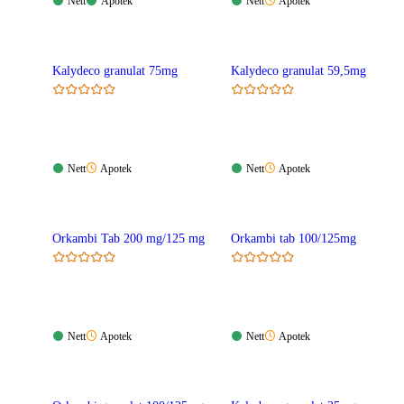
Nett:
Apotek:
Nett:
Apotek:
Nett
Apotek
Nett
Apotek
Tilgjengelig
Tilgjengelig
Tilgjengelig
Ikke
tilgjengelig
Kalydeco granulat 75mg
Kalydeco granulat 59,5mg
Nett:
Apotek:
Nett:
Apotek:
Nett
Apotek
Nett
Apotek
Tilgjengelig
Ikke
Tilgjengelig
Ikke
tilgjengelig
tilgjengelig
Orkambi Tab 200 mg/125 mg
Orkambi tab 100/125mg
Nett:
Apotek:
Nett:
Apotek:
Nett
Apotek
Nett
Apotek
Tilgjengelig
Ikke
Tilgjengelig
Ikke
tilgjengelig
tilgjengelig