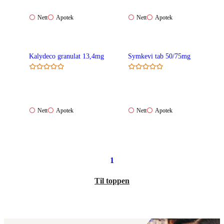
Nett:
Apotek:
Nett:
Apotek:
Nett
Apotek
Nett
Apotek
Ikke
Ikke
Ikke
Ikke
tilgjengelig
tilgjengelig
tilgjengelig
tilgjengelig
Kalydeco granulat 13,4mg
Symkevi tab 50/75mg
Nett:
Apotek:
Nett:
Apotek:
Nett
Apotek
Nett
Apotek
Ikke
Ikke
Ikke
Ikke
tilgjengelig
tilgjengelig
tilgjengelig
tilgjengelig
1
Til toppen