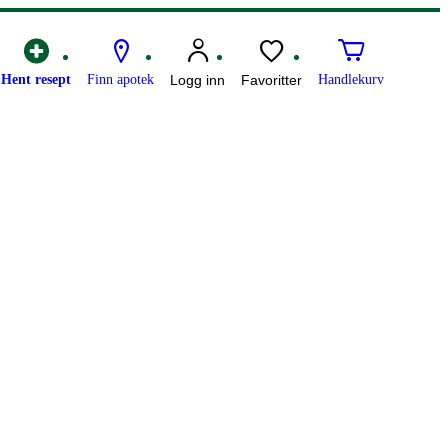
Hent resept
Finn apotek
Logg inn
Favoritter
Handlekurv