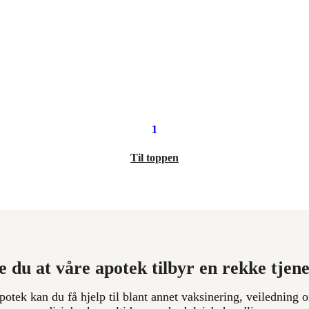
1
Til toppen
e du at våre apotek tilbyr en rekke tjen
apotek kan du få hjelp til blant annet vaksinering, veiledning o