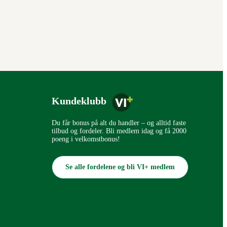
Kundeklubb
Du får bonus på alt du handler – og alltid faste
tilbud og fordeler. Bli medlem idag og få 2000
poeng i velkomstbonus!
Se alle fordelene og bli VI+ medlem