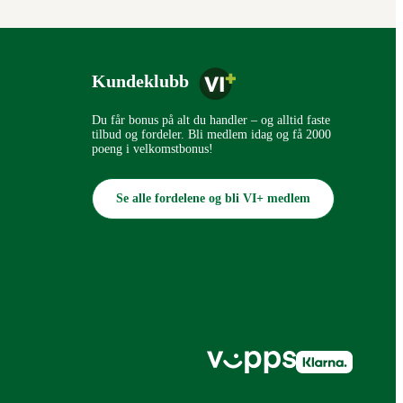
Kundeklubb
Du får bonus på alt du handler – og alltid faste
tilbud og fordeler. Bli medlem idag og få 2000
poeng i velkomstbonus!
Se alle fordelene og bli VI+ medlem