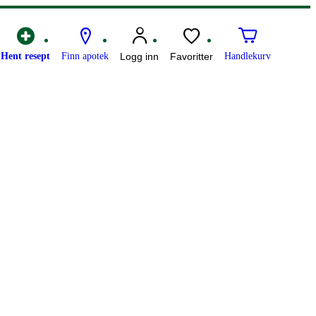
Hent resept
Finn apotek
Logg inn
Favoritter
Handlekurv