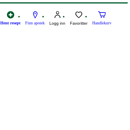
Hent resept
Finn apotek
Logg inn
Favoritter
Handlekurv