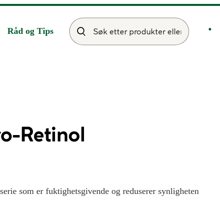
Råd og Tips
o-Retinol
serie som er fuktighetsgivende og reduserer synligheten