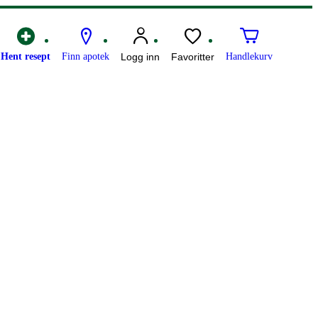
Hent resept
Finn apotek
Logg inn
Favoritter
Handlekurv