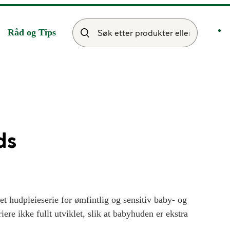
Råd og Tips
ds
 hudpleieserie for ømfintlig og sensitiv baby- og
re ikke fullt utviklet, slik at babyhuden er ekstra
 er spesielt utviklet for babyer og småbarn. Produktene