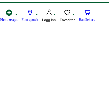
Hent resept
Finn apotek
Logg inn
Favoritter
Handlekurv