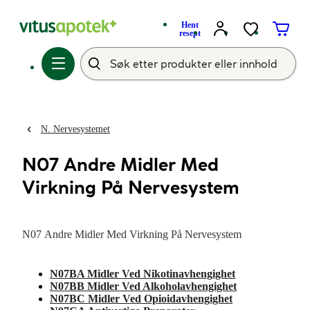
Hent
resept
N. Nervesystemet
N07 Andre Midler Med
Virkning På Nervesystem
N07 Andre Midler Med Virkning På Nervesystem
N07BA Midler Ved Nikotinavhengighet
N07BB Midler Ved Alkoholavhengighet
N07BC Midler Ved Opioidavhengighet