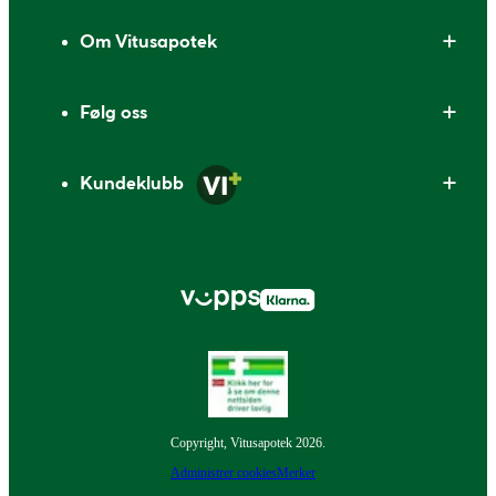
Om Vitusapotek
Følg oss
Kundeklubb
Copyright, Vitusapotek 2026.
Administrer cookies
Merker