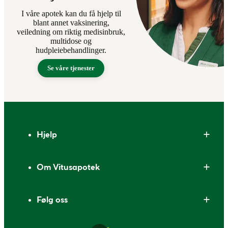
I våre apotek kan du få hjelp til
blant annet vaksinering,
veiledning om riktig medisinbruk,
multidose og
hudpleiebehandlinger.
Se våre tjenester
Bunntekst
Hjelp
Om Vitusapotek
Følg oss